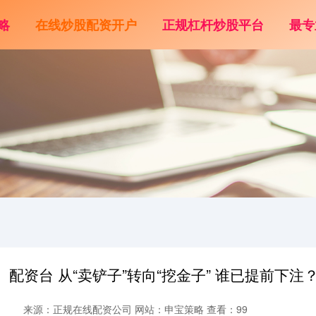
略
在线炒股配资开户
正规杠杆炒股平台
最专
配资台 从“卖铲子”转向“挖金子” 谁已提前下注
来源：正规在线配资公司
网站：申宝策略
查看：99