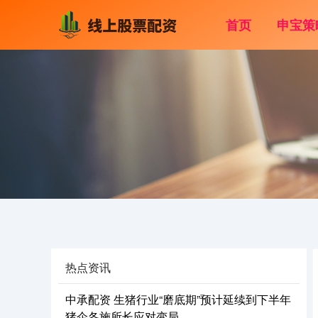
首页
申宝策
热点资讯
中承配资 生猪行业“磨底期”预计延续到下半年
猪企各施所长应对变局