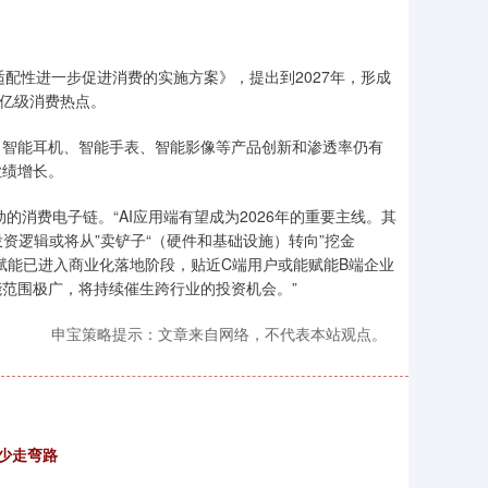
性进一步促进消费的实施方案》，提出到2027年，形成
千亿级消费热点。
智能耳机、智能手表、智能影像等产品创新和渗透率仍有
业绩增长。
消费电子链。“AI应用端有望成为2026年的重要主线。其
资逻辑或将从”卖铲子“（硬件和基础设施）转向”挖金
赋能已进入商业化落地阶段，贴近C端用户或能赋能B端企业
能范围极广，将持续催生跨行业的投资机会。”
申宝策略提示：文章来自网络，不代表本站观点。
少走弯路