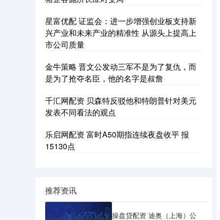
星富优配 证监会：进一步增强创业板支持新
兴产业和未来产业的精准性 从源头上提高上
市公司质量
金牛策略 晋文公发动三军不是为了复仇，而
是为了抢夺名臣，他的名字是叔詹
千汇网配资 贝森特反驳他和特朗普针对美元
发表不同看法的观点
乐启网配资 富时A50期指连续夜盘收平 报
15130点
推荐资讯
操盘贷配资 迪奥（上海）公