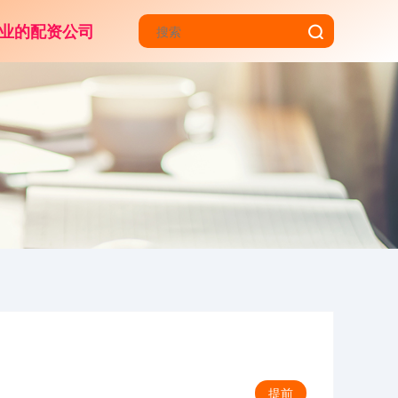
业的配资公司
？
提前