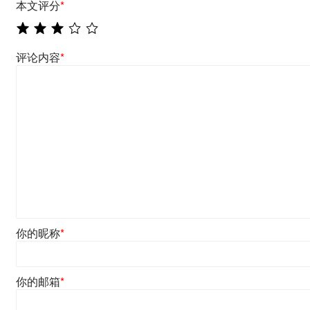
本文评分
*
评论内容
*
你的昵称
*
你的邮箱
*