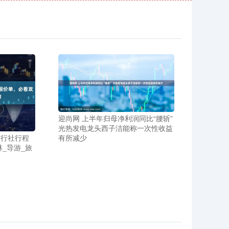
迎尚网 上半年归母净利润同比“腰斩”
光热发电龙头西子洁能称一次性收益
旅行社行程
有所减少
_导游_旅