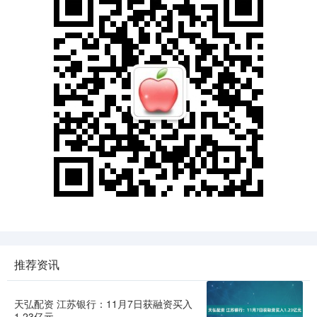
推荐资讯
天弘配资 江苏银行：11月7日获融资买入
1.23亿元