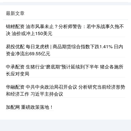
最新文章
锦鲤配资 油市风暴未止？分析师警告：若中东战事久拖不
决 油价或冲上150美元
易投优配 每日龙虎榜 | 商品期货综合指数下跌1.41% 日内
资金净流出69.55亿元
中承配资 生猪行业“磨底期”预计延续到下半年 猪企各施所
长应对变局
华融配资 中共中央政治局召开会议 分析研究当前经济形势
和经济工作 习近平主持会议
加配网 重磅政策落地！