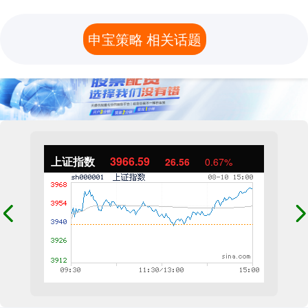
申宝策略 相关话题
上证指数
3966.59
26.56
0.67%